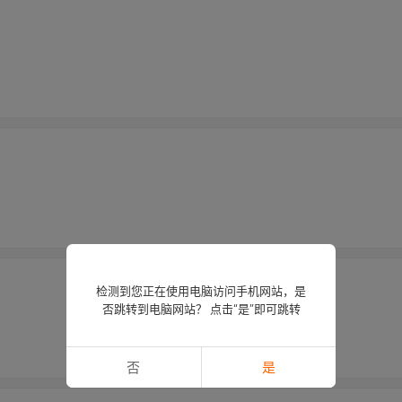
检测到您正在使用电脑访问手机网站，是
否跳转到电脑网站？ 点击“是”即可跳转
否
是