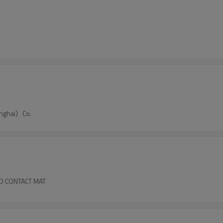
nghai）Co.
D CONTACT MAT