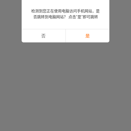
检测到您正在使用电脑访问手机网站，是
否跳转到电脑网站？ 点击“是”即可跳转
否
是