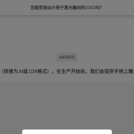
您能帮我设计用于激光雕刻的LOGO吗？
（转换为.AI或.CDR格式）。在生产开始前，我们会提供手柄