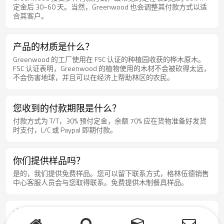
定金后 30~60 天。当然，Greenwood 也会调整其付款方式以适
合其客户。
产品的材质是什么？
Greenwood 的工厂使用在 FSC 认证的种植园收获的桦木原木。
FSC 认证表明，Greenwood 的植物使用的木材不会被砍得太远，
不会伤害地球，并且可以在经济上帮助林区的农民。
您收到的付款期限是什么？
付款方式为 T/T，30% 预付定金，余额 70% 应在货物准备好发货
时支付，L/C 或 Paypal 即期付款。
你们提供样品吗？
是的，我们提供免费样品。您可以留下联系方式，格林伍德销售
中心客服人员会与您取得联系。免费提供木制餐具样品。
木制餐具可生物降解吗？