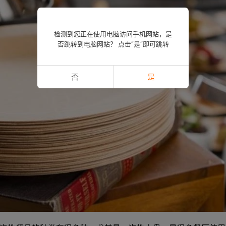
检测到您正在使用电脑访问手机网站，是
否跳转到电脑网站？ 点击“是”即可跳转
否
是