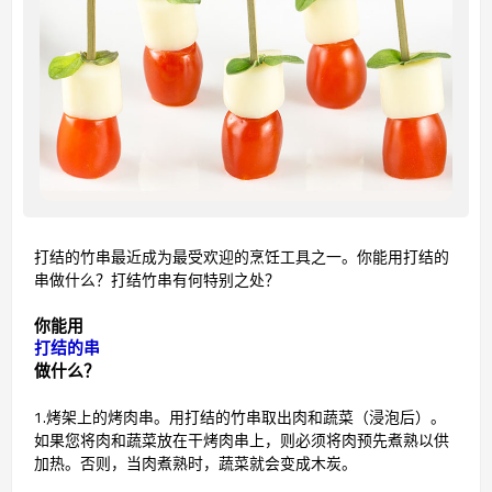
打结的竹串最近成为最受欢迎的烹饪工具之一。你能用打结的
串做什么？打结竹串有何特别之处？
你能用
打结的串
做什么？
1.烤架上的烤肉串。用打结的竹串取出肉和蔬菜（浸泡后）。
如果您将肉和蔬菜放在干烤肉串上，则必须将肉预先煮熟以供
加热。否则，当肉煮熟时，蔬菜就会变成木炭。