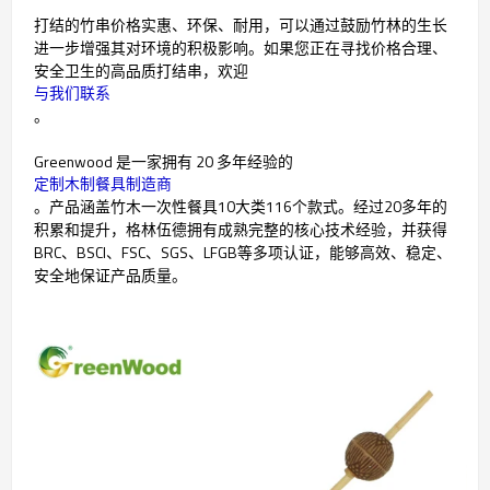
打结的竹串价格实惠、环保、耐用，可以通过鼓励竹林的生长
进一步增强其对环境的积极影响。如果您正在寻找价格合理、
安全卫生的高品质打结串，欢迎
与我们联系
。
Greenwood 是一家拥有 20 多年经验的
定制木制餐具制造商
。产品涵盖竹木一次性餐具10大类116个款式。经过20多年的
积累和提升，格林伍德拥有成熟完整的核心技术经验，并获得
BRC、BSCI、FSC、SGS、LFGB等多项认证，能够高效、稳定、
安全地保证产品质量。