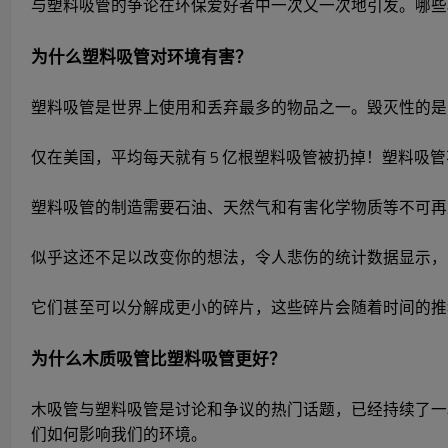
与塑料吸管的争论在环保爱好者中一次又一次地引发。哪些
为什么塑料吸管对环境有害？
塑料吸管是世界上使用和丢弃最多的物品之一。毁灭性的是
仅在美国，平均每天就有 5 亿根塑料吸管被扔掉！塑料
塑料吸管的制造需要石油、天然气和有害化学物质等不可再
似乎这还不足以改变你的想法，令人悲伤的统计数据显示，
它们甚至可以分解成更小的碎片，这些碎片会随着时间的推
为什么木质吸管比塑料吸管更好？
木吸管与塑料吸管是讨论和争议的热门话题，已经持续了一
们如何影响我们的环境。