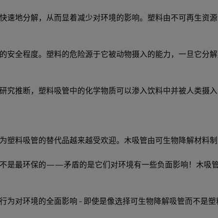
速地分解，从而显着减少对环境的影响。塑料由不可再生资源制成
的安全程度。塑料的危险源于它被动物摄入的能力，一旦它分解
。研究推断，塑料吸管中的化学物质可以渗入饮料中并被人类摄
为塑料吸管的替代品越来越受欢迎。木吸管由可生物降解材料制
并不是最环保的——矛盾的是它们对环境有一些负面影响！木吸
行为对环境的全面影响 - 即使是像选择可生物降解吸管而不是