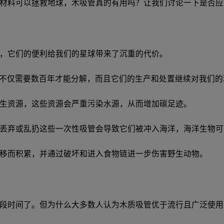
材料可以拯救地球，木吸管真的有用吗？让我们讨论一下是否应
，它们的便利给我们的星球带来了沉重的代价。
吸管不仅需要数百年才能分解，而且它们的生产和处置继续对我们
生资源，这些资源会严重污染水源，从而增加碳足迹。
丢弃或乱扔这些一次性吸管会导致它们被冲入海洋，海洋生物可
移而积累，并通过破坏和进入食物链进一步伤害野生动物。
段时间了。但为什么大多数人认为木质吸管优于流行且广泛使用