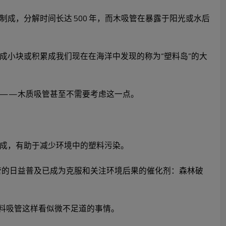
，分解时间长达 500 年，而木吸管在暴露于阳光或水后
成小块或积累成我们现在在海洋中发现的称为“塑料岛”的大
入——木质吸管甚至不需要考虑这一点。
成，有助于减少环境中的塑料污染。
管的日益普及已成为克服和关注环境后果的催化剂：森林破
塑料吸管这样看似微不足道的事情。