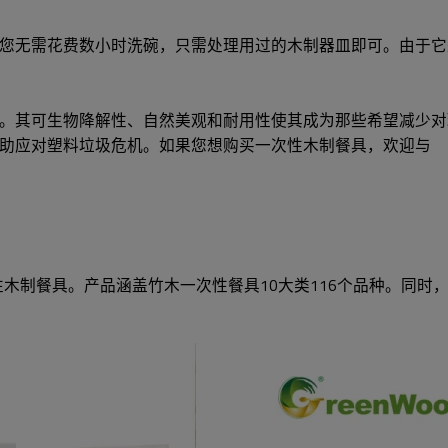
您无需花费数小时洗碗，只需处理用过的木制器皿即可。由于它
。其可生物降解性、自然美观和耐用性使其成为那些希望减少对
助应对塑料垃圾危机。如果您想购买一次性木制餐具，欢迎与
性木制餐具。产品涵盖竹木一次性餐具10大类116个品种。同