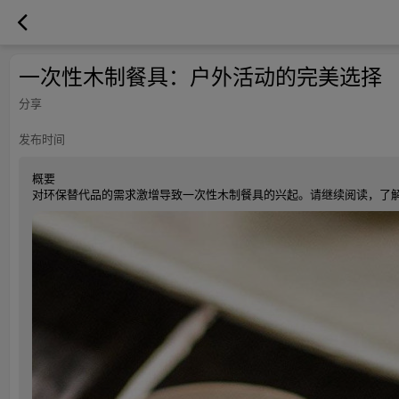
一次性木制餐具：户外活动的完美选择
分享
发布时间
概要
对环保替代品的需求激增导致一次性木制餐具的兴起。请继续阅读，了