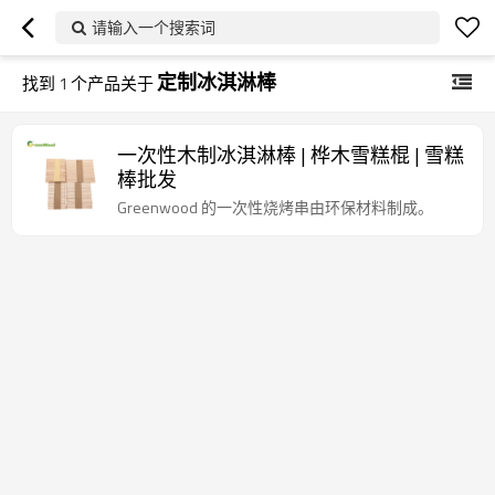
请输入一个搜索词
定制冰淇淋棒
找到
1
个产品关于
一次性木制冰淇淋棒 | 桦木雪糕棍 | 雪糕
棒批发
Greenwood 的一次性烧烤串由环保材料制成。