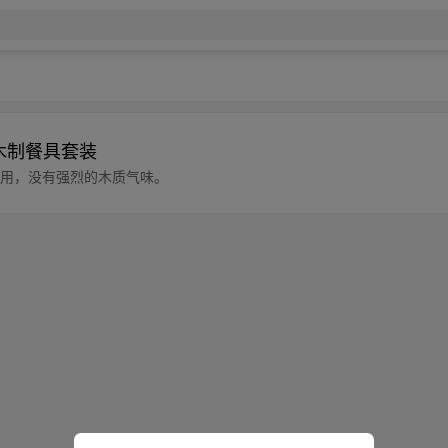
 木制餐具套装
固耐用，没有强烈的木质气味。