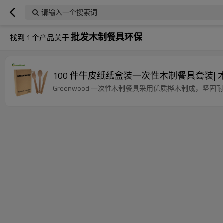
请输入一个搜索词
批发木制餐具环保
找到
1
个产品关于
100 件牛皮纸纸盒装一次性木制餐具套装|
Greenwood 一次性木制餐具采用优质桦木制成，坚