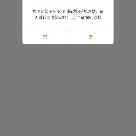
检测到您正在使用电脑访问手机网站，是
否跳转到电脑网站？ 点击“是”即可跳转
否
是