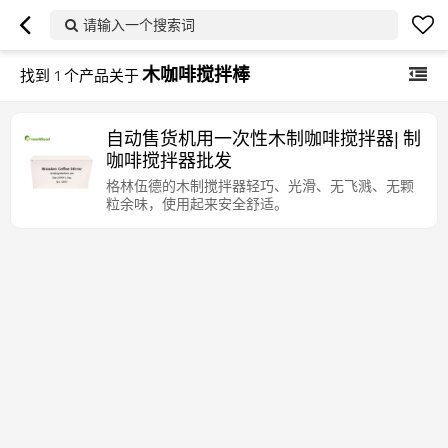
请输入一个搜索词
木咖啡搅拌棒
找到
1
个产品关于
自动售货机用一次性木制咖啡搅拌器| 制
咖啡搅拌器批发
格林伍德的木制搅拌器轻巧、光滑、无飞溅、无颗
粒余味，使用起来安全舒适。