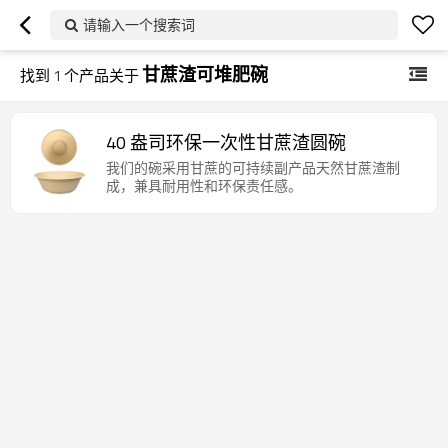
请输入一个搜索词
甘蔗渣可堆肥碗
找到
1
个产品关于
40 盎司环保一次性甘蔗渣圆碗
我们的碗采用甘蔗的可持续副产品天然甘蔗渣制
成，兼具耐用性和环保责任感。