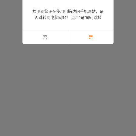
检测到您正在使用电脑访问手机网站，是
否跳转到电脑网站？ 点击“是”即可跳转
否
是