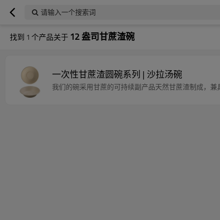
请输入一个搜索词
12 盎司甘蔗渣碗
找到
1
个产品关于
一次性甘蔗渣圆碗系列 | 沙拉汤碗
我们的碗采用甘蔗的可持续副产品天然甘蔗渣制成，兼