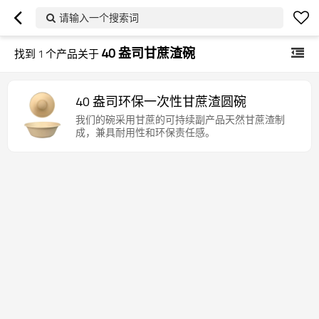
请输入一个搜索词
40 盎司甘蔗渣碗
找到
1
个产品关于
40 盎司环保一次性甘蔗渣圆碗
我们的碗采用甘蔗的可持续副产品天然甘蔗渣制
成，兼具耐用性和环保责任感。