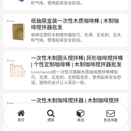
料气味，使用起来安全舒适。
纸抽屉盒装一次性木质咖啡棒 | 木制咖
啡搅拌器批发
格林伍德的木制搅拌器轻巧、光滑、无毛刺、无木
料气味，使用起来安全舒适。
一次性木制圆头搅拌棒| 异形咖啡搅拌棒
| 个性定制咖啡棒 | 木制咖啡搅拌器批发
Greenwood的一次性可降解木质咖啡搅拌棒棒轻
巧、光滑、无毛刺、无劈裂变形，使用起来安全舒
适。独特的设计让人耳目一新。
一次性木制咖啡搅拌器 | 木制咖啡搅拌
棒批发 | 环保可降解一次性咖啡棒
Greenwood 的木制搅拌器光滑、没有毛刺跟劈裂、
没有木头的气味，不会影响咖啡的味道，使用起来
首页
搜索
类目
发送询盘
安全舒适。