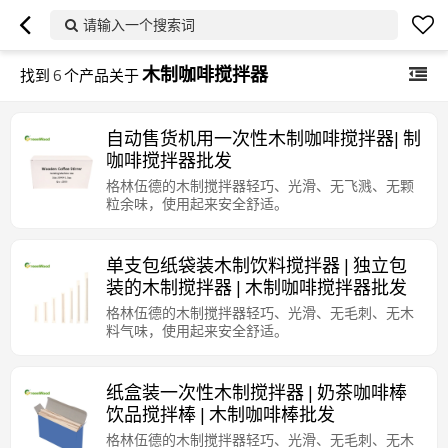
请输入一个搜索词
木制咖啡搅拌器
找到
6
个产品关于
自动售货机用一次性木制咖啡搅拌器| 制
咖啡搅拌器批发
格林伍德的木制搅拌器轻巧、光滑、无飞溅、无颗
粒余味，使用起来安全舒适。
单支包纸袋装木制饮料搅拌器 | 独立包
装的木制搅拌器 | 木制咖啡搅拌器批发
格林伍德的木制搅拌器轻巧、光滑、无毛刺、无木
料气味，使用起来安全舒适。
纸盒装一次性木制搅拌器 | 奶茶咖啡棒
饮品搅拌棒 | 木制咖啡棒批发
格林伍德的木制搅拌器轻巧、光滑、无毛刺、无木