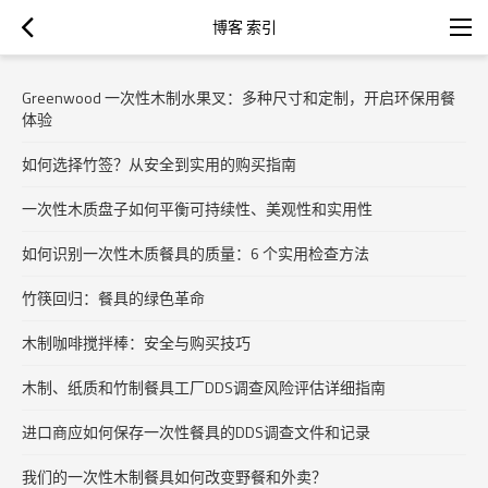
博客 索引
Greenwood 一次性木制水果叉：多种尺寸和定制，开启环保用餐
体验
如何选择竹签？从安全到实用的购买指南
一次性木质盘子如何平衡可持续性、美观性和实用性
如何识别一次性木质餐具的质量：6 个实用检查方法
竹筷回归：餐具的绿色革命
木制咖啡搅拌棒：安全与购买技巧
木制、纸质和竹制餐具工厂DDS调查风险评估详细指南
进口商应如何保存一次性餐具的DDS调查文件和记录
我们的一次性木制餐具如何改变野餐和外卖？