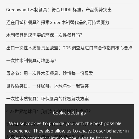
Greenwood 木制餐具：符合 EUDR 标准，产品优势突出
还在用塑料餐具？探索Green木制替代品的可持续魔力
木制餐具是您需要的环保一次性餐具吗？
出口一次性木质餐具至欧盟：DDS 调查及进口商合作指南核心要点
一次性木制餐具可堆肥吗？
母亲节：用一次性木质餐具，珍惜每一份母爱
世界微笑日：一杯咖啡，地球与你一起微笑
一次性木质餐具：环保餐桌的终极解决方案
4.22世界地球日：我们如何减轻地球的负担？
Cookie settings
We use cookies to provide you with the best possible
为什么选择桦木？一次性木质餐具原材料的科学选择
experience. They also allow us to analyze user behavior in
从森林到餐桌：大连绿木餐具的诞生之旅
order to constantly improve the website for you.