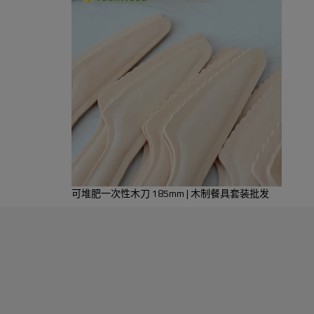
物品。＃
GW-2405
可堆肥一次性木刀 185mm | 木制餐具套装批发