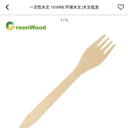
一次性木叉 165MM| 环保木叉 |木叉批发
1
/
5