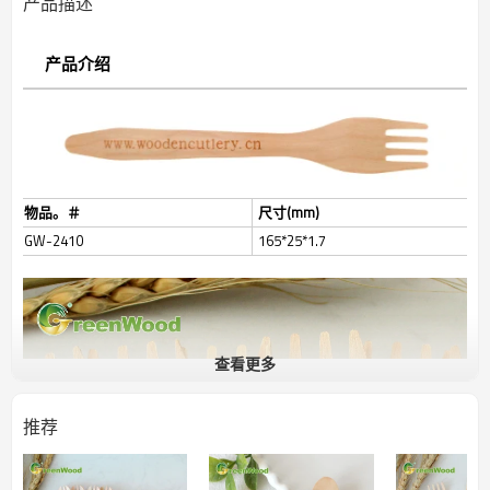
产品描述
产品介绍
物品。＃
尺寸(mm)
GW-2410
165*25*1.7
查看更多
推荐