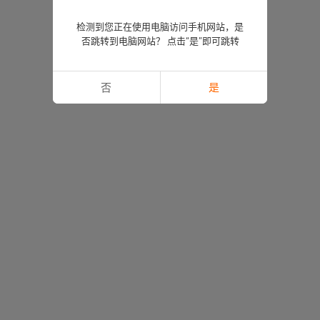
检测到您正在使用电脑访问手机网站，是
否跳转到电脑网站？ 点击“是”即可跳转
否
是