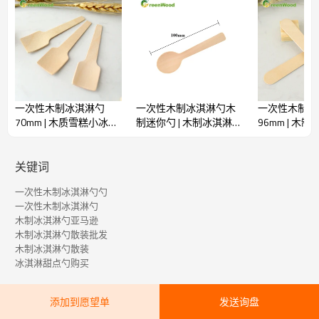
一次性木制冰淇淋勺
一次性木制冰淇淋勺木
一次性木制迷
70mm | 木质雪糕小冰铲
制迷你勺 | 木制冰淇淋勺
96mm | 木制
| 木制冰淇淋勺批发
批发
冰淇淋勺批发
关键词
一次性木制冰淇淋勺勺
一次性木制冰淇淋勺
木制冰淇淋勺亚马逊
木制冰淇淋勺散装批发
木制冰淇淋勺散装
冰淇淋甜点勺购买
添加到愿望单
发送询盘