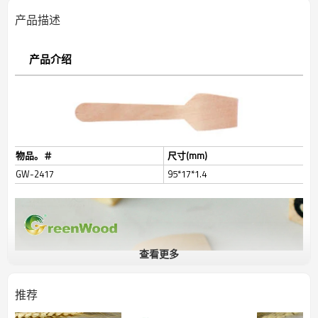
产品描述
产品介绍
物品。＃
尺寸(mm)
GW-2417
95*17*1.4
查看更多
推荐