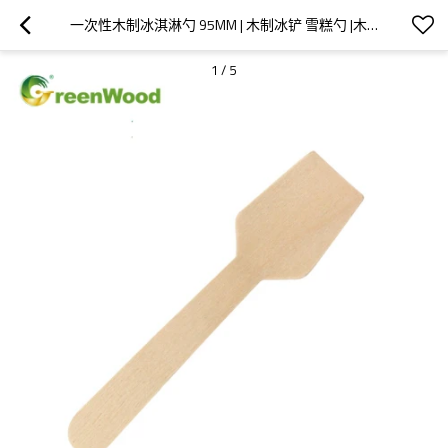
一次性木制冰淇淋勺 95MM | 木制冰铲 雪糕勺 |木制冰淇淋勺批发
1
/
5