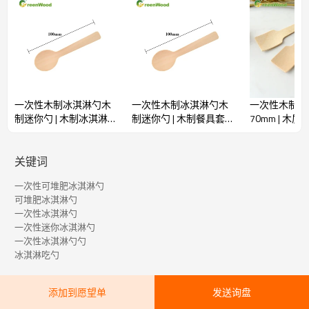
一次性木制冰淇淋勺木
一次性木制冰淇淋勺木
一次性木制冰
制迷你勺 | 木制冰淇淋勺
制迷你勺 | 木制餐具套装
70mm | 木
批发
批发
| 木制冰淇淋
关键词
一次性可堆肥冰淇淋勺
可堆肥冰淇淋勺
一次性冰淇淋勺
一次性迷你冰淇淋勺
一次性冰淇淋勺勺
冰淇淋吃勺
添加到愿望单
发送询盘